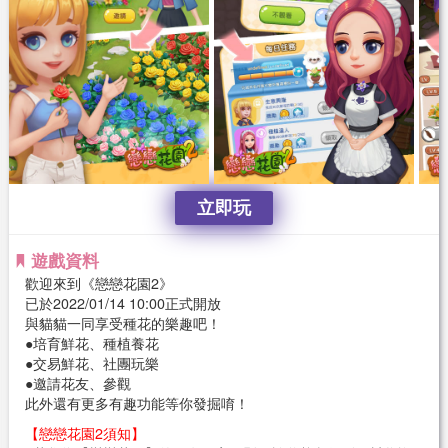
立即玩
遊戲資料
歡迎來到《戀戀花園2》
已於2022/01/14 10:00正式開放
與貓貓一同享受種花的樂趣吧！
●培育鮮花、種植養花
●交易鮮花、社團玩樂
●邀請花友、參觀
此外還有更多有趣功能等你發掘唷！
【戀戀花園2須知】