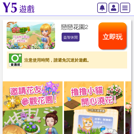
戀戀花園2
立即玩
益智休閒
注意使用時間，請避免沉迷於遊戲。