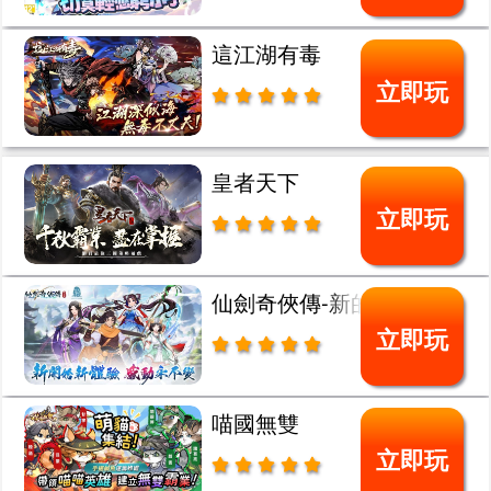
這江湖有毒
立即玩
皇者天下
立即玩
仙劍奇俠傳-新的開始
立即玩
喵國無雙
立即玩