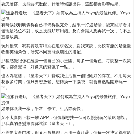
要怎麼搭、技能要怎麼配、什麼時候該出兵，這些都會影響結果。
有時候我明明覺得自己準備得很充分，結果一打還是輸，後來回頭看才
發現是站位不對，或是技能順序用錯。反而會讓人想再試一次，而不是
直接放棄。
玩到後來，我其實沒有特別在追求名次。對我來說，比較有趣的是慢慢
收集英雄角色，研究不同技能跟屬性的搭配。
那種感覺很像在經營一個自己的小王國。每多一個角色、每調整一次策
略，都會覺得「好像真的變強了一點」。
也因為這樣，《皇者天下》變成我生活裡一個很剛好的存在。不用每天
花很多時間，但只要想放鬆、想轉換一下腦袋，就會自然點開來玩一
下。
如果你跟我一樣，平常工作忙、生活節奏快，
又不太喜歡下載一堆 APP，但偶爾想找一個可以慢慢玩的策略遊戲，
那我真的會蠻推薦你試試《皇者天下》。
不需要太多門檻，但又不會無聊；不用一直盯著，但每一次決定都有影