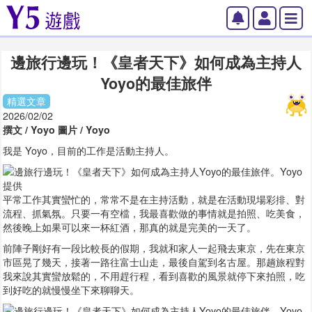
邊旅行邊玩！《皇者天下》如何成為主持人
Yoyo的最佳旅伴
精選文章
2026/02/02
撰文 / Yoyo 圖片 / Yoyo
我是 Yoyo，目前的工作是活動主持人。
平常工作其實蠻忙的，常常不是在主持活動，就是在活動現場彩排、對
流程、抓氣氛。只要一有空檔，我最喜歡做的事情就是拍照、吃美食，
然後晚上如果可以來一杯紅酒，那真的就是完美的一天了。
前陣子剛好有一段比較長的假期，我就和家人一起飛去東京，先在東京
市區晃了幾天，接著一路往富士山走，最後自駕到名古屋。那趟旅程對
我來說其實蠻放鬆的，不用趕行程，看到喜歡的風景就停下來拍照，吃
到好吃的就慢慢坐下來聊聊天。