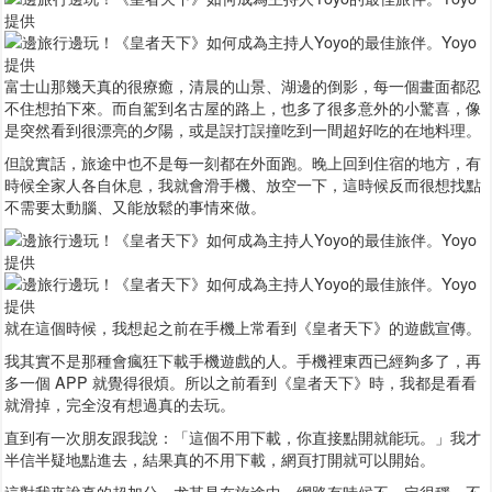
富士山那幾天真的很療癒，清晨的山景、湖邊的倒影，每一個畫面都忍
不住想拍下來。而自駕到名古屋的路上，也多了很多意外的小驚喜，像
是突然看到很漂亮的夕陽，或是誤打誤撞吃到一間超好吃的在地料理。
但說實話，旅途中也不是每一刻都在外面跑。晚上回到住宿的地方，有
時候全家人各自休息，我就會滑手機、放空一下，這時候反而很想找點
不需要太動腦、又能放鬆的事情來做。
就在這個時候，我想起之前在手機上常看到《皇者天下》的遊戲宣傳。
我其實不是那種會瘋狂下載手機遊戲的人。手機裡東西已經夠多了，再
多一個 APP 就覺得很煩。所以之前看到《皇者天下》時，我都是看看
就滑掉，完全沒有想過真的去玩。
直到有一次朋友跟我說：「這個不用下載，你直接點開就能玩。」我才
半信半疑地點進去，結果真的不用下載，網頁打開就可以開始。
這對我來說真的超加分。尤其是在旅途中，網路有時候不一定很穩，不