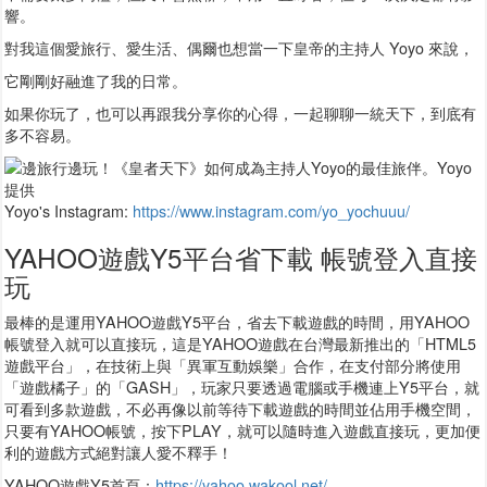
響。
對我這個愛旅行、愛生活、偶爾也想當一下皇帝的主持人 Yoyo 來說，
它剛剛好融進了我的日常。
如果你玩了，也可以再跟我分享你的心得，一起聊聊一統天下，到底有
多不容易。
Yoyo's Instagram:
https://www.instagram.com/yo_yochuuu/
YAHOO遊戲Y5平台省下載 帳號登入直接
玩
最棒的是運用YAHOO遊戲Y5平台，省去下載遊戲的時間，用YAHOO
帳號登入就可以直接玩，這是YAHOO遊戲在台灣最新推出的「HTML5
遊戲平台」，在技術上與「異軍互動娛樂」合作，在支付部分將使用
「遊戲橘子」的「GASH」，玩家只要透過電腦或手機連上Y5平台，就
可看到多款遊戲，不必再像以前等待下載遊戲的時間並佔用手機空間，
只要有YAHOO帳號，按下PLAY，就可以隨時進入遊戲直接玩，更加便
利的遊戲方式絕對讓人愛不釋手！
YAHOO遊戲Y5首頁：
https://yahoo.wakool.net/