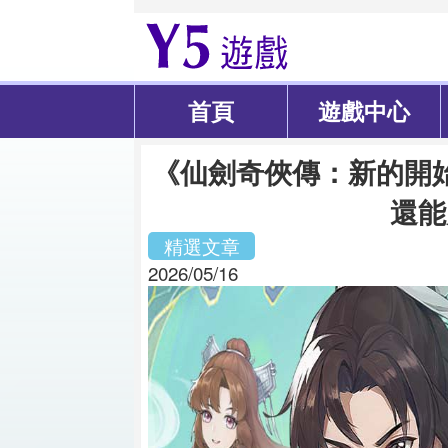
首頁
遊戲中心
《仙劍奇俠傳：新的開
還能
精選文章
2026/05/16