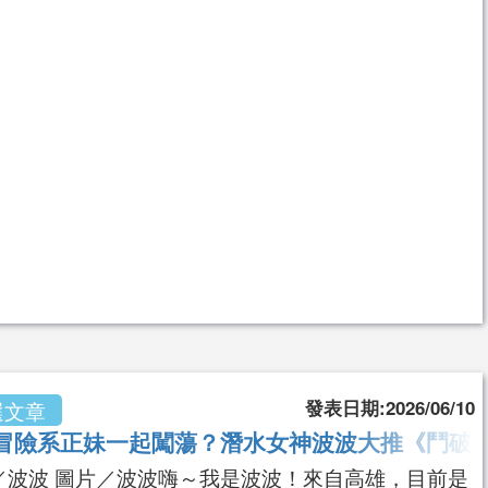
發表日期:2026/06/10
選文章
冒險系正妹一起闖蕩？潛水女神波波大推《鬥破蒼
／波波 圖片／波波嗨～我是波波！來自高雄，目前是