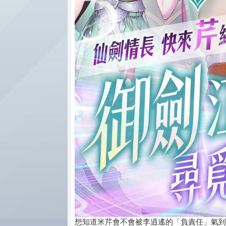
想知道米芹會不會被李逍遙的「負責任」氣到